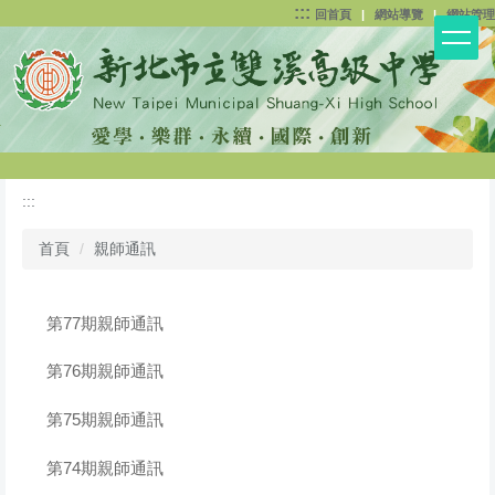
:::
跳
回首頁
|
網站導覽
|
網站管理
到
主
要
內
容
區
:::
首頁
親師通訊
第77期親師通訊
第76期親師通訊
第75期親師通訊
第74期親師通訊