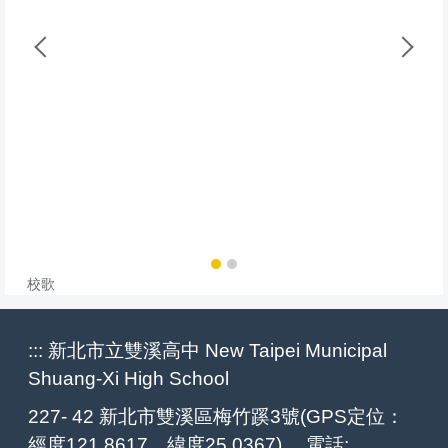
校歌
:::
新北市立雙溪高中 New Taipei Municipal
Shuang-Xi High School
227- 42 新北市雙溪區梅竹蹊3號(GPS定位：
經度121.8617，緯度25.0367) 電話: