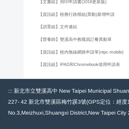
【文書組】用印申請書(1016更新版)
【資訊組】校務行政模組(異動)新增申請
【訓育組】文件連結
【營養師】雙溪高中教職員訂餐異動單
【資訊組】校內無線網路申請單(ntpc-mobile)
【資訊組】IPAD和Chromebook借用申請表
:::
新北市立雙溪高中 New Taipei Municipal Shuang-
227- 42 新北市雙溪區梅竹蹊3號(GPS定位：經度121.
No.3,Meizhuxi,Shuangxi District,New Taipei Cit