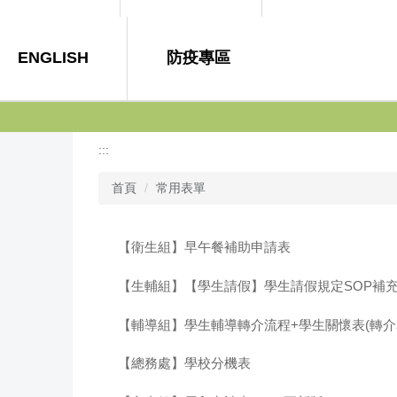
ENGLISH
防疫專區
:::
首頁
常用表單
【衛生組】早午餐補助申請表
【生輔組】【學生請假】學生請假規定SOP補充
【輔導組】學生輔導轉介流程+學生關懷表(轉介表
【總務處】學校分機表