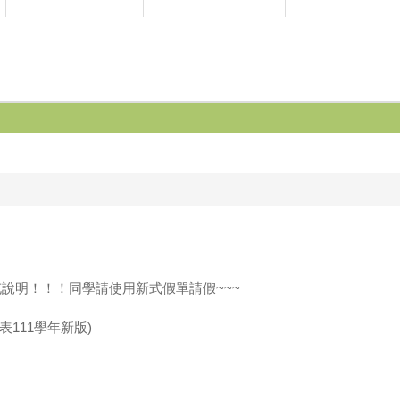
說明！！！同學請使用新式假單請假~~~
111學年新版)