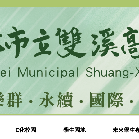
E化校園
學生園地
未來學生