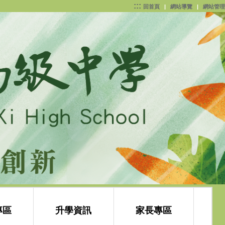
:::
回首頁
|
網站導覽
|
網站管理
專區
升學資訊
家長專區