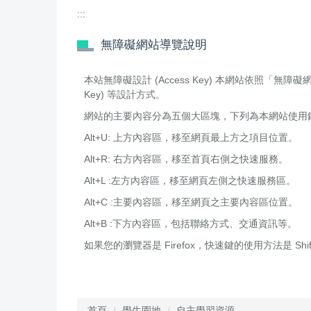
:::
無障礙網站導覽說明
本站無障礙設計 (Access Key) 本網站依照「無障礙網
Key) 等設計方式。
網站的主要內容分為五個大區塊，下列為本網站使用鍵盤快速
Alt+U: 上方內容區，移至網頁最上方之項目位置。
Alt+R: 右方內容區，移至首頁右側之快速服務。
Alt+L :左方內容區，移至網頁左側之快速服務區。
Alt+C :主要內容區，移至網頁之主要內容區位置。
Alt+B :下方內容區，包括聯絡方式、交通資訊等。
如果您的瀏覽器是 Firefox，快速鍵的使用方法是 Shif
首頁
學生園地
自主學習資源