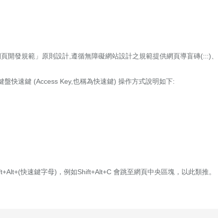
頁開發規範」原則設計,遵循無障礙網站設計之規範提供網頁導盲磚(:::)、 網站導覽 (
鍵 (Access Key,也稱為快速鍵) 操作方式說明如下:
t+Alt+(快速鍵字母)，例如Shift+Alt+C 會跳至網頁中央區塊，以此類推。