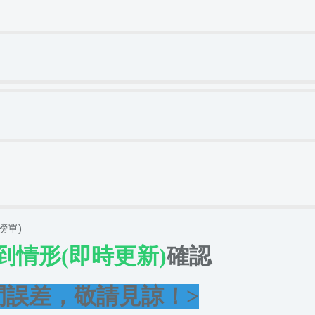
榜單)
到情形(即時更新)
確認
間誤差，敬請見諒！>