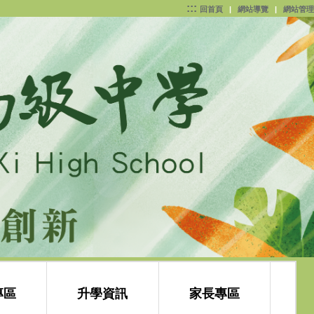
:::
回首頁
|
網站導覽
|
網站管理
專區
升學資訊
家長專區