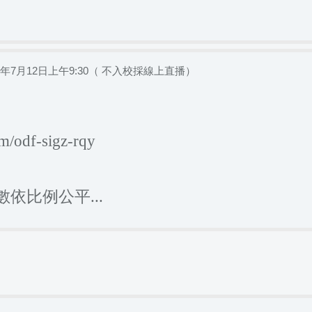
年7月12日上午9:30（ 不入校採線上直播）
om/odf-sigz-rqy
依比例公平...