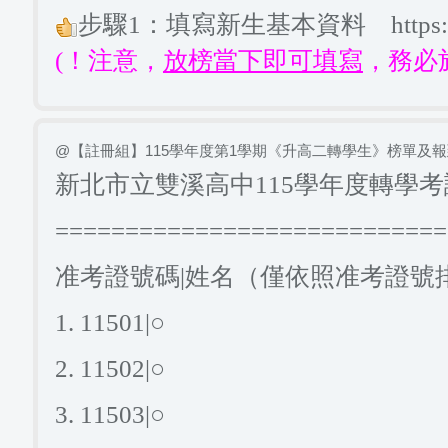
步驟1：填寫新生基本資料
https
(！注意，
放榜當下即可填寫
，務必於1
@【註冊組】115學年度第1學期《升高二轉學生》榜單及
新北市立雙溪高中115學年度轉學
============================
准考證號碼|姓名（僅依照准考證號
1. 11501|
○
2.
11502|
○
3.
11503
|
○