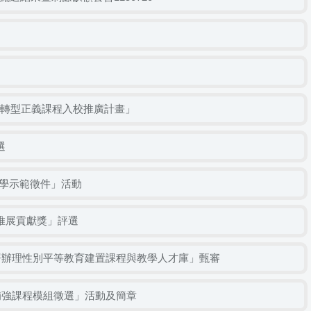
及轉型正義課程入校推廣計畫」
選
學示範徵件」活動
推展貢獻獎」評選
署辦理性別平等教育建置課程與教學人才庫」甄審
補強課程模組徵選」活動及簡章