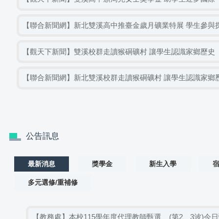
【聯合新聞網】新北雙溪高中推臺金歲月礦業特展 學生參與
【觀天下新聞】雙溪校群走讀猴硐礦村 讓學生認識家鄉歷史
【聯合新聞網】新北雙溪校群走讀猴硐礦村 讓學生認識家鄉
公告訊息
最新消息
獎學金
新生入學
多元選修/重補修
【教務處】本校115學年度代理教師甄選__(第2、3波)今日