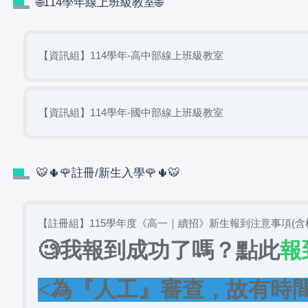
🌐114學年線上班級教室🌐
【資訊組】114學年-高中部線上班級教室
【資訊組】114學年-國中部線上班級教室
🐯🌵🌹註冊/新生入學🌹🌵🐯
【註冊組】115學年度《高一｜續招》新生報到注意事項(含
🧐我報到成功了嗎？點此
報
<為『人工』審查，故有時