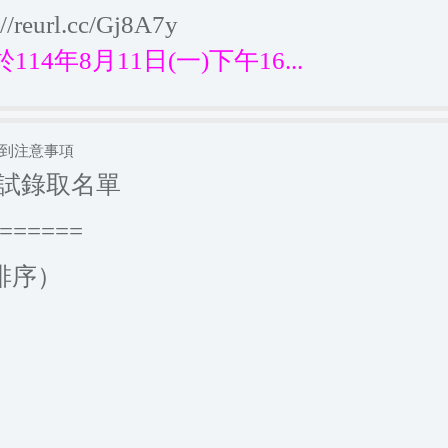
://reurl.cc/Gj8A7y
14年8月11日(一)下午16...
報到注意事項
考試錄取名單
======
排序）