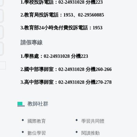
1.學校投訴電話：02-24931028 分機223
2.教育局投訴電話：1953、02-29560885
3.教育部24小時免付費投訴電話：1953
請假專線
1.學務處：02-24931028 分機223
2.國中部導師室：02-24931028 分機260-266
3.高中部導師室：02-24931028 分機270-278
教師社群
國際教育
學習共同體
數位學習
閱讀推動