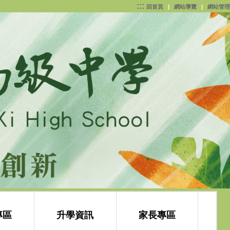
:::
回首頁
|
網站導覽
|
網站管理
專區
升學資訊
家長專區