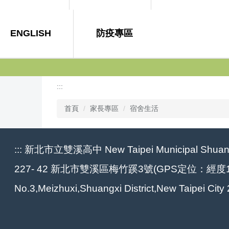
ENGLISH
防疫專區
:::
首頁
家長專區
宿舍生活
:::
新北市立雙溪高中 New Taipei Municipal Shuang-
227- 42 新北市雙溪區梅竹蹊3號(GPS定位：經度121.
No.3,Meizhuxi,Shuangxi District,New Taipei Cit