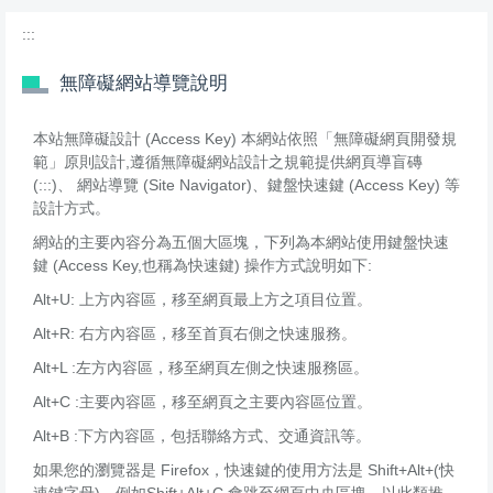
:::
無障礙網站導覽說明
本站無障礙設計 (Access Key) 本網站依照「無障礙網頁開發規
範」原則設計,遵循無障礙網站設計之規範提供網頁導盲磚
(:::)、 網站導覽 (Site Navigator)、鍵盤快速鍵 (Access Key) 等
設計方式。
網站的主要內容分為五個大區塊，下列為本網站使用鍵盤快速
鍵 (Access Key,也稱為快速鍵) 操作方式說明如下:
Alt+U: 上方內容區，移至網頁最上方之項目位置。
Alt+R: 右方內容區，移至首頁右側之快速服務。
Alt+L :左方內容區，移至網頁左側之快速服務區。
Alt+C :主要內容區，移至網頁之主要內容區位置。
Alt+B :下方內容區，包括聯絡方式、交通資訊等。
如果您的瀏覽器是 Firefox，快速鍵的使用方法是 Shift+Alt+(快
速鍵字母)，例如Shift+Alt+C 會跳至網頁中央區塊，以此類推。