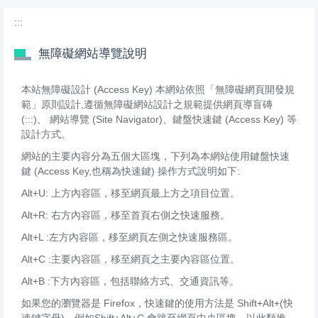
:::
無障礙網站導覽說明
本站無障礙設計 (Access Key) 本網站依照「無障礙網頁開發規
範」原則設計,遵循無障礙網站設計之規範提供網頁導盲磚
(:::)、 網站導覽 (Site Navigator)、鍵盤快速鍵 (Access Key) 等
設計方式。
網站的主要內容分為五個大區塊，下列為本網站使用鍵盤快速
鍵 (Access Key,也稱為快速鍵) 操作方式說明如下:
Alt+U: 上方內容區，移至網頁最上方之項目位置。
Alt+R: 右方內容區，移至首頁右側之快速服務。
Alt+L :左方內容區，移至網頁左側之快速服務區。
Alt+C :主要內容區，移至網頁之主要內容區位置。
Alt+B :下方內容區，包括聯絡方式、交通資訊等。
如果您的瀏覽器是 Firefox，快速鍵的使用方法是 Shift+Alt+(快
速鍵字母)，例如Shift+Alt+C 會跳至網頁中央區塊，以此類推。