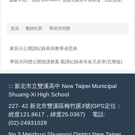
首頁
教師社群
學習共同體
家長日公開課紀錄表與教學省思表
學習共同體公開授課教案.觀課紀錄表等各式表單(完整版)
:::
新北市立雙溪高中 New Taipei Municipal
Shuang-Xi High School
227- 42 新北市雙溪區梅竹蹊3號(GPS定位：
經度121.8617，緯度25.0367) 電話:
(02)-24931028
No.3,Meizhuxi,Shuangxi District,New Taipei