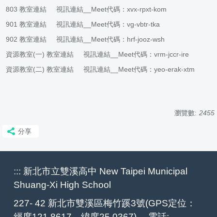
803
教室連結
視訊連結
__Meet代碼：xvx-rpxt-kom
901
教室連結
視訊連結
__Meet代碼：vg-vbtr-tka
902
教室連結
視訊連結
__Meet代碼：hrf-jooz-wsh
資源教室(一)
教室連結
視訊連結
__Meet代碼：vrm-jccr-ire
資源教室(二)
教室連結
視訊連結
__Meet代碼：yeo-erak-xtm
瀏覽數:
2455
分享
:::
新北市立雙溪高中 New Taipei Municipal
Shuang-Xi High School
227- 42 新北市雙溪區梅竹蹊3號(GPS定位：
經度121.8617，緯度25.0367) 電話: