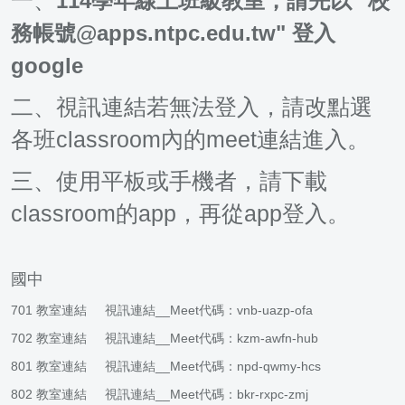
一、
114學年線上班級教室，請先以 "校
務帳號@apps.ntpc.edu.tw" 登入
google
二、視訊連結若無法登入，請改點選
各班classroom內的meet連結進入。
三、使用平板或手機者，請下載
classroom的app，再從app登入。
國中
701
教室連結
視訊連結
__Meet代碼：vnb-uazp-ofa
702
教室連結
視訊連結
__Meet代碼：kzm-awfn-hub
801
教室連結
視訊連結
__Meet代碼：npd-qwmy-hcs
802
教室連結
視訊連結
__Meet代碼：bkr-rxpc-zmj