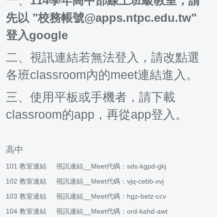
一、
114學年高中部線上班級教室，請
先以 "校務帳號@apps.ntpc.edu.tw"
登入google
二、視訊連結若無法登入，請改點選
各班classroom內的meet連結進入。
三、使用平板或手機者，請下載
classroom的app，再從app登入。
高中
101
教室連結
視訊連結
__Meet代碼：sds-kgpd-gkj
102
教室連結
視訊連結
__Meet代碼：vjq-cebb-xvj
103
教室連結
視訊連結
__Meet代碼：hgz-betz-ccv
104
教室連結
視訊連結
__Meet代碼：ord-kahd-awt